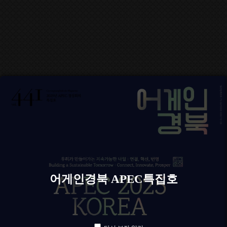
어게인경북 APEC특집호