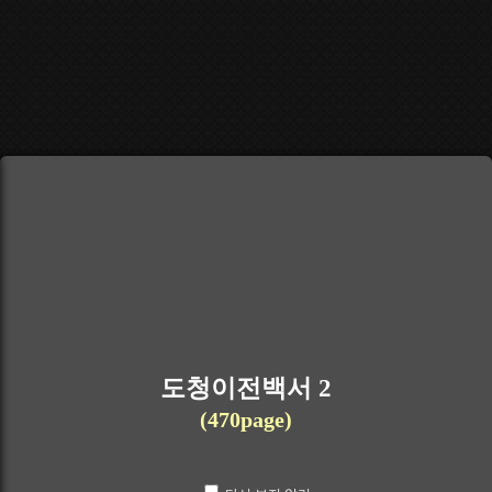
도청이전백서 2
(470page)