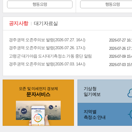
행동요령
행동요령
공지사항
대기자료실
경주권역 오존주의보 발령(2026.07.27. 16시)
2026-07-27 16:
경주권역 오존주의보 발령(2026.07.26. 17시)
2026-07-26 17:
고령군 대가야읍 도시대기측정소 가동 중단 알림
2026-07-09 15:
경주권역 오존주의보 발령(2026.07.03. 14시)
2026-07-03 15:
기상청
오존 및 미세먼지 경보제
문자서비스
일기예보
지역별
측정소 안내