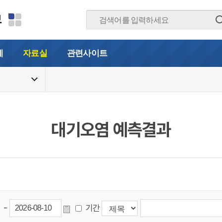
보
계
자료실
관련사이트
대기오염 예측결과
-
기간