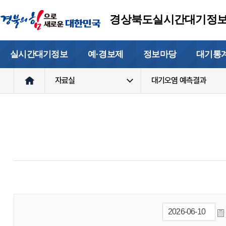
경상북도실시간대기정
실시간대기정보
예·경보제
정보마당
대기통
자료실
대기오염 예측결과