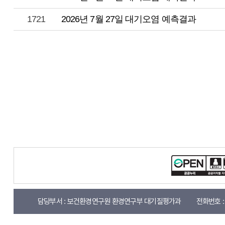
1721
2026년 7월 27일 대기오염 예측결과
담당부서 :
보건환경연구원 환경연구부 대기질평가과
전화번호 :