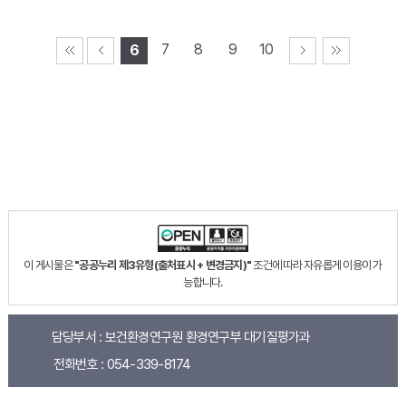
7
8
9
10
6
이 게시물은
"공공누리 제3유형(출처표시 + 변경금지)"
조건에 따라 자유롭게 이용이 가
능합니다.
담당부서 :
보건환경연구원 환경연구부 대기질평가과
전화번호 :
054-339-8174