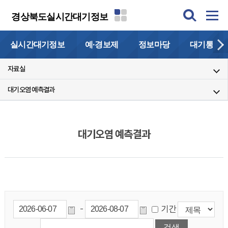
경상북도실시간대기정보
실시간대기정보
예·경보제
정보마당
대기통계
자료실
대기오염 예측결과
대기오염 예측결과
-
기간