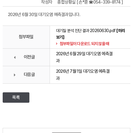
작성자
종합상황실 [ 손*훈 ☎054-339-8174 ]
2026년 6월 30일 대기오염 예측결과입니다.
대기질 분석 진단 결과 20260630.pdf
[미리
첨부파일
보기]
첨부파일이 다운로드 되지 않을 때
2026년 6월 29일 대기오염 예측결
이전글
과
2026년 7월 1일 대기오염 예측결
다음글
과
목록