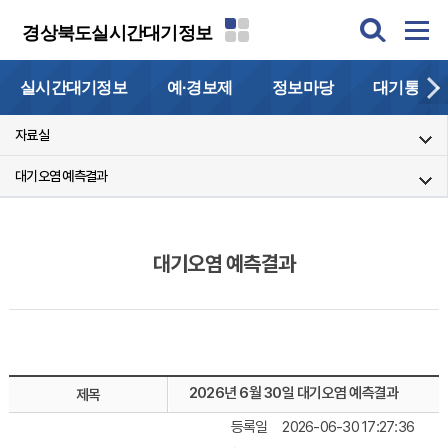
경상북도실시간대기정보
실시간대기정보
예·경보제
정보마당
대기통계
자료실
대기오염 예측결과
대기오염 예측결과
2026년 6월 30일 대기오염 예측결과
제목
등록일
2026-06-30 17:27:36