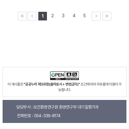
2
3
4
5
1
이 게시물은
"공공누리 제3유형(출처표시 + 변경금지)"
조건에 따라 자유롭게 이용이 가
능합니다.
담당부서 :
보건환경연구원 환경연구부 대기질평가과
전화번호 :
054-339-8174