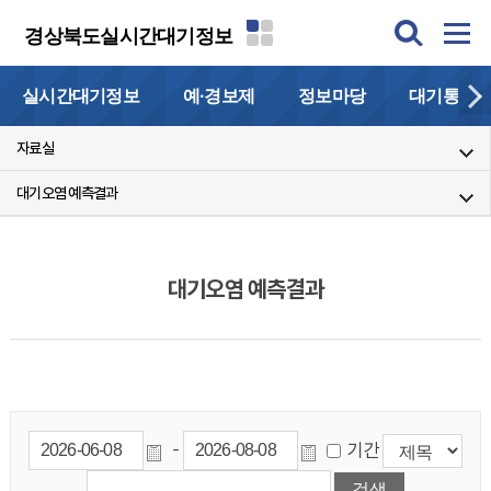
경상북도실시간대기정보
실시간대기정보
예·경보제
정보마당
대기통계
자료실
대기오염 예측결과
대기오염 예측결과
-
기간