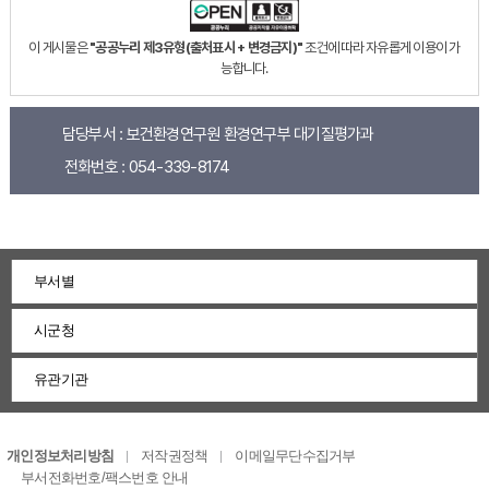
이 게시물은
"공공누리 제3유형(출처표시 + 변경금지)"
조건에 따라 자유롭게 이용이 가
능합니다.
담당부서 :
보건환경연구원 환경연구부 대기질평가과
전화번호 :
054-339-8174
부서별
시군청
유관기관
개인정보처리방침
저작권정책
이메일무단수집거부
부서전화번호/팩스번호 안내