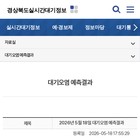
경상북도실시간대기정보
실시간대기정보
예·경보제
정보마당
대기통계
자료실
대기오염 예측결과
대기오염 예측결과
2026년 5월 18일 대기오염 예측결과
제목
등록일
2026-05-18 17:55:29