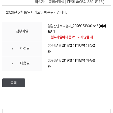
작성자
종합상황실 [ 김*희 ☎054-339-8173 ]
2026년 5월 18일 대기오염 예측결과입니다.
일일진단 회의결과_2026051800.pdf
[미리
첨부파일
보기]
첨부파일이 다운로드 되지 않을 때
2026년 5월 15일 대기오염 예측결
이전글
과
2026년 5월 19일 대기오염 예측결
다음글
과
목록