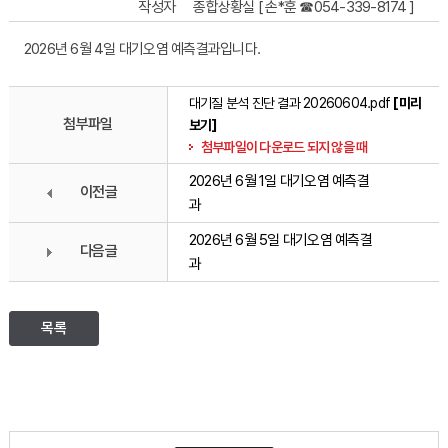
작성자
종합상황실 [ 손*훈 ☎054-339-8174 ]
2026년 6월 4일 대기오염 예측결과입니다.
대기질 분석 진단 결과 20260604.pdf
[미리
첨부파일
보기]
첨부파일이 다운로드 되지 않을 때
2026년 6월 1일 대기오염 예측결
이전글
과
2026년 6월 5일 대기오염 예측결
다음글
과
목록