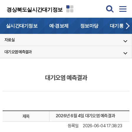
경상북도실시간대기정보
실시간대기정보
예·경보제
정보마당
대기통계
자료실
대기오염 예측결과
대기오염 예측결과
2026년 6월 4일 대기오염 예측결과
제목
등록일
2026-06-04 17:38:23