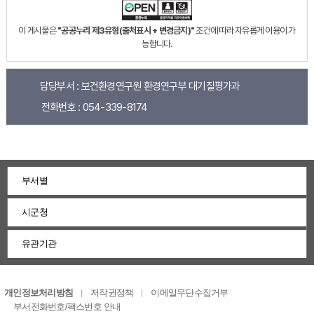
이 게시물은
"공공누리 제3유형(출처표시 + 변경금지)"
조건에 따라 자유롭게 이용이 가
능합니다.
담당부서 :
보건환경연구원 환경연구부 대기질평가과
전화번호 :
054-339-8174
부서별
시군청
유관기관
개인정보처리방침
저작권정책
이메일무단수집거부
부서전화번호/팩스번호 안내