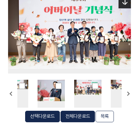
선택다운로드
전체다운로드
목록