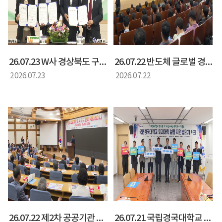
26.07.23 W사 경상북도 구미시 투자양해각서 체결식(양금희 경상북도 정무부지사)
26.07.22 반도체 글로벌 경쟁력 강화를 위한 국가 전략 국회 토론회(양금희 경제부지사)
2026.07.23
2026.07.22
26.07.22 제2차 공공기관 경북 유치 전략 국회 세미나(화명석 경상북도 행정부지사)
26.07.21 국립경국대학교 의과대학 설립 지원 협력 간담회(황명석 행정부지사)