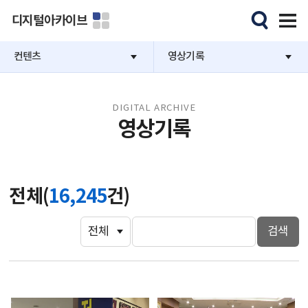
디지털아카이브
컨텐츠
영상기록
DIGITAL ARCHIVE
영상기록
전체(
16,245
건)
검색