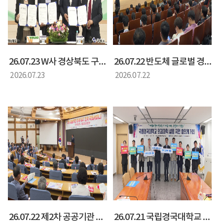
26.07.23 W사 경상북도 구미시 투자양해각서 체결식(양금희 경상북도 정무부지사)
26.07.22 반도체 글로벌 경쟁력 강화를 위한 국가 전략 국회 토론회(양금희 경제부지사)
2026.07.23
2026.07.22
26.07.22 제2차 공공기관 경북 유치 전략 국회 세미나(화명석 경상북도 행정부지사)
26.07.21 국립경국대학교 의과대학 설립 지원 협력 간담회(황명석 행정부지사)