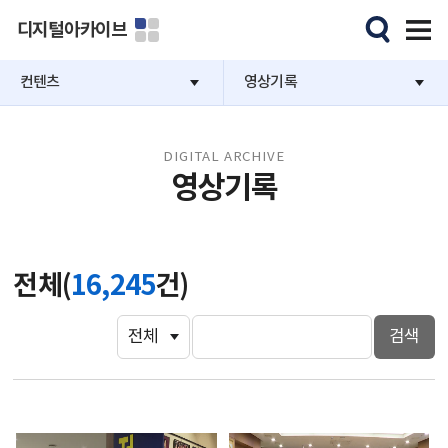
디지털아카이브
컨텐츠
영상기록
DIGITAL ARCHIVE
영상기록
전체(
16,245
건)
검색