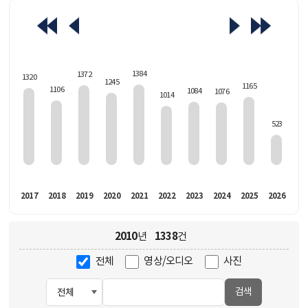
463
1384
1372
1320
1245
1165
1106
1084
1076
1014
523
016
2017
2018
2019
2020
2021
2022
2023
2024
2025
2026
2010
1338
년
건
전체
영상/오디오
사진
검색