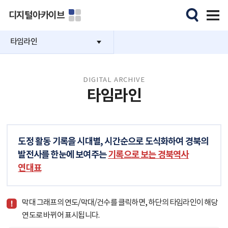
디지털아카이브
타임라인
DIGITAL ARCHIVE
타임라인
도정 활동 기록을 시대별, 시간순으로 도식화하여 경북의
발전사를 한눈에 보여주는
기록으로 보는 경북역사
연대표
막대 그래프의 연도/막대/건수를 클릭하면, 하단의 타임라인이 해당
연도로 바뀌어 표시됩니다.