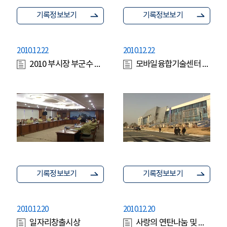
기록정보보기
기록정보보기
2010.12.22
2010.12.22
2010 부시장 부군수 영상회의
모바일융합기술센터 개소식
기록정보보기
기록정보보기
2010.12.20
2010.12.20
일자리창출시상
사랑의 연탄나눔 및 사랑의 쌀기부 전달식