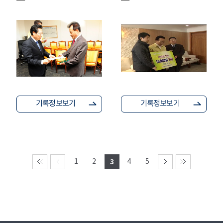
기록정보보기
기록정보보기
1
2
3
4
5