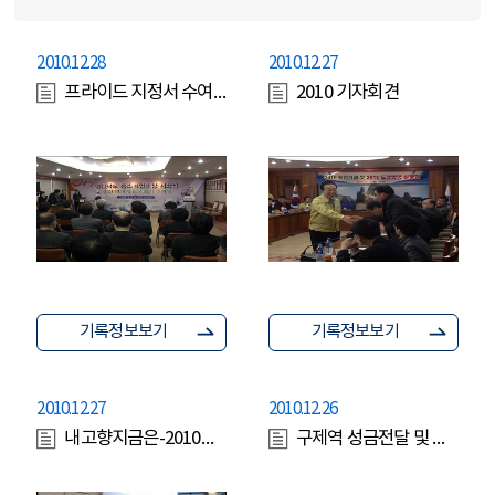
2010.12.28
2010.12.27
프라이드 지정서 수여식
2010 기자회견
기록정보보기
기록정보보기
2010.12.27
2010.12.26
내고향지금은-2010구제역피해가축함동축혼제(101227)
구제역 성금전달 및 상황실 방문