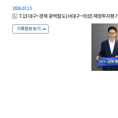
2026.07.13
7.13 대구~경북 광역철도(서대구~의성) 재정투자평
기록정보보기