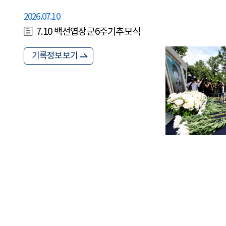
2026.07.10
7.10 백선엽장군6주기추모식
기록정보보기