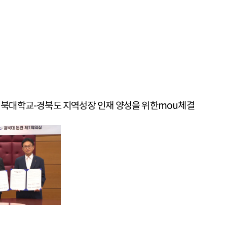
시-경북대학교-경북도 지역성장 인재 양성을 위한mou체결