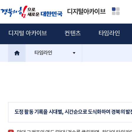
디지털아카이브
디지털 아카이브
컨텐츠
타임라인
타임라인
도정 활동 기록을 시대별, 시간순으로 도식화하여 경북의 