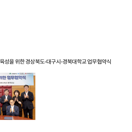
인재육성을 위한 경상북도-대구시-경북대학교 업무협약식