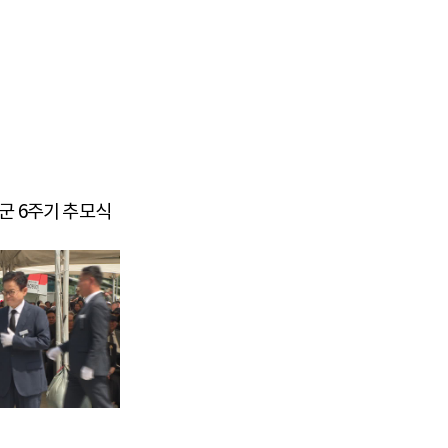
 장군 6주기 추모식