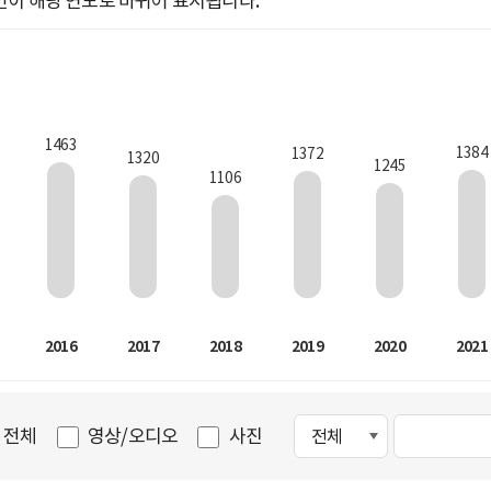
인이 해당 연도로 바뀌어 표시됩니다.
1463
1384
1372
1320
1245
1106
2016
2017
2018
2019
2020
2021
전체
영상/오디오
사진