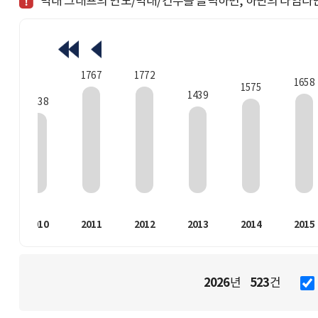
막대 그래프의 연도/막대/건수를 클릭하면, 하단의 타임라
1772
1767
1658
1575
1439
1338
2010
2011
2012
2013
2014
2015
2026
523
년
건