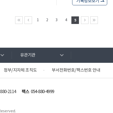
기록정보보기
1
2
3
4
5
유관기관
정부/지자체 조직도
부서전화번호/팩스번호 안내
팩스
-880-2114
054-880-4999
Reserved.