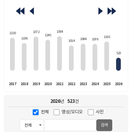
463
1384
1372
1320
1245
1165
1106
1084
1076
1014
523
016
2017
2018
2019
2020
2021
2022
2023
2024
2025
2026
2026
523
년
건
전체
영상/오디오
사진
검색