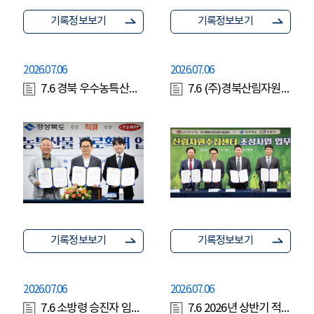
기록정보보기
기록정보보기
2026.07.06
2026.07.06
7.6 경북 우수농특산물 판로확대 업무협약식
7.6 (주)경북산림자원수집센터 투자양해각서 체결식
기록정보보기
기록정보보기
2026.07.06
2026.07.06
7.6 소방령 승진자 임용장 수여식
7.6 2026년 상반기 적극행정 우수공무원 시상식(행정부지사)