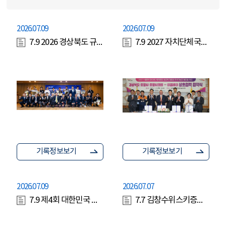
2026.07.09
2026.07.09
7.9 2026 경상북도 규제자유특구 신규 지정 기자회견
7.9 2027 자치단체국제환경협의회 세계총회 성공개최 협약식(황명석 행정부지사)
기록정보보기
기록정보보기
2026.07.09
2026.07.07
7.9 제4회 대한민국 청년 인재 양성 프로젝트(양금희 경제부지사)
7.7 김창수위스키증류소 안동 증류소 준공식