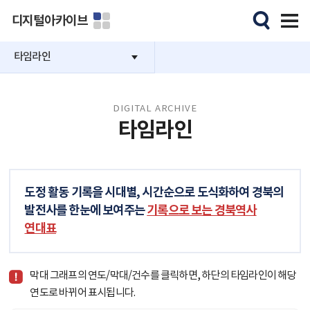
디지털아카이브
타임라인
DIGITAL ARCHIVE
타임라인
도정 활동 기록을 시대별, 시간순으로 도식화하여 경북의
발전사를 한눈에 보여주는
기록으로 보는 경북역사
연대표
막대 그래프의 연도/막대/건수를 클릭하면, 하단의 타임라인이 해당
연도로 바뀌어 표시됩니다.