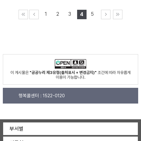
1
2
3
5
4
이 게시물은
"공공누리 제3유형(출처표시 + 변경금지)"
조건에 따라 자유롭게
이용이 가능합니다.
행복콜센터 :
1522-0120
부서별