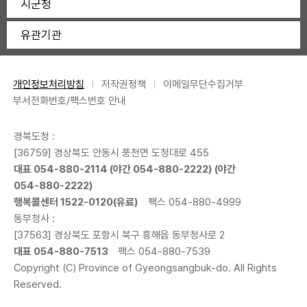
시군청
유관기관
개인정보처리방침
저작권정책
이메일무단수집거부
부서전화번호/팩스번호 안내
경북도청 :
[36759] 경상북도 안동시 풍천면 도청대로 455
대표
054-880-2114
(야간
054-880-2222
) (야간
054-880-2222
)
행복콜센터
1522-0120
(유료)
팩스 054-880-4999
동부청사 :
[37563] 경상북도 포항시 북구 흥해읍 동부청사로 2
대표
054-880-7513
팩스 054-880-7539
Copyright (C) Province of Gyeongsangbuk-do. All Rights
Reserved.