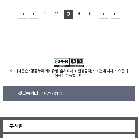
1
2
4
5
3
이 게시물은
"공공누리 제3유형(출처표시 + 변경금지)"
조건에 따라 자유롭게
이용이 가능합니다.
행복콜센터 :
1522-0120
부서별