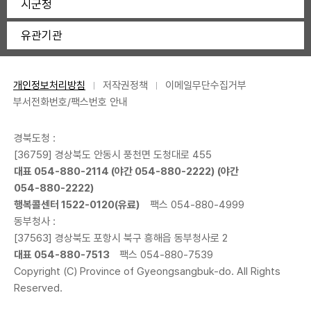
시군청
유관기관
개인정보처리방침
저작권정책
이메일무단수집거부
부서전화번호/팩스번호 안내
경북도청 :
[36759] 경상북도 안동시 풍천면 도청대로 455
대표
054-880-2114
(야간
054-880-2222
) (야간
054-880-2222
)
행복콜센터
1522-0120
(유료)
팩스 054-880-4999
동부청사 :
[37563] 경상북도 포항시 북구 흥해읍 동부청사로 2
대표
054-880-7513
팩스 054-880-7539
Copyright (C) Province of Gyeongsangbuk-do. All Rights
Reserved.