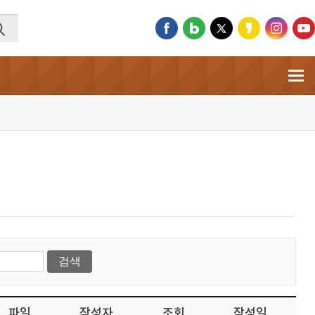
파일
작성자
조회
작성일