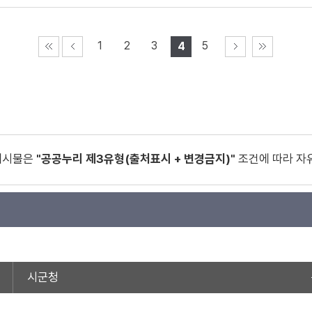
1
2
3
5
4
게시물은
"공공누리 제3유형(출처표시 + 변경금지)"
조건에 따라 자
시군청