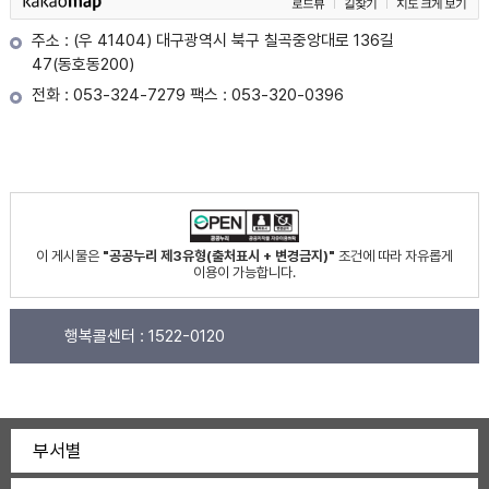
로드뷰
길찾기
지도 크게 보기
주소 : (우 41404) 대구광역시 북구 칠곡중앙대로 136길
47(동호동200)
전화 : 053-324-7279 팩스 : 053-320-0396
이 게시물은
"공공누리 제3유형(출처표시 + 변경금지)"
조건에 따라 자유롭게
이용이 가능합니다.
행복콜센터 :
1522-0120
부서별