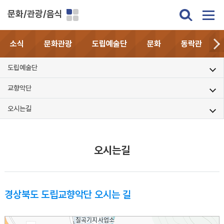
문화/관광/음식
소식
문화관광
도립예술단
문화
동락관
도립예술단
교향악단
오시는길
오시는길
경상북도 도립교향악단 오시는 길