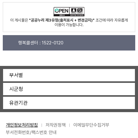
이 게시물은
"공공누리 제3유형(출처표시 + 변경금지)"
조건에 따라 자유롭게
이용이 가능합니다.
행복콜센터 :
1522-0120
부서별
시군청
유관기관
개인정보처리방침
저작권정책
이메일무단수집거부
부서전화번호/팩스번호 안내