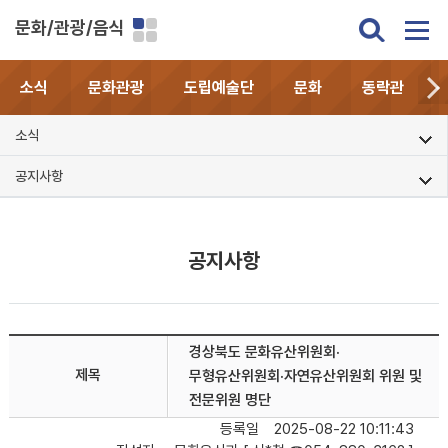
문화/관광/음식
소식
문화관광
도립예술단
문화
동락관
소식
공지사항
공지사항
경상북도 문화유산위원회·
제목
무형유산위원회·자연유산위원회 위원 및
전문위원 명단
등록일
2025-08-22 10:11:43