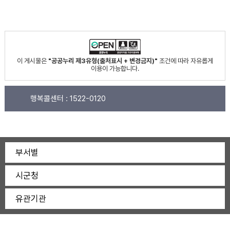
이 게시물은
"공공누리 제3유형(출처표시 + 변경금지)"
조건에 따라 자유롭게
이용이 가능합니다.
행복콜센터 :
1522-0120
부서별
시군청
유관기관