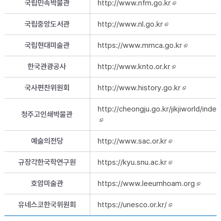
국립민속박물관
http://www.nfm.go.kr
새창
국립중앙도서관
http://www.nl.go.kr
새창
국립현대미술관
https://www.mmca.go.kr
새창
한국관광공사
http://www.knto.or.kr
새창
국사편찬위원회
http://www.history.go.kr
새창
http://cheongju.go.kr/jikjiworld/inde
청주고인쇄박물관
새창
예술의전당
http://www.sac.or.kr
새창
규장각한국학연구원
https://kyu.snu.ac.kr
새창
호암미술관
https://www.leeumhoam.org
새창
유네스코한국위원회
https://unesco.or.kr/
새창