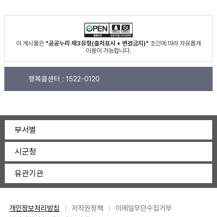
이 게시물은
"공공누리 제3유형(출처표시 + 변경금지)"
조건에 따라 자유롭게
이용이 가능합니다.
행복콜센터 :
1522-0120
부서별
시군청
유관기관
개인정보처리방침
저작권정책
이메일무단수집거부