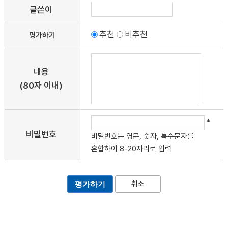
글쓴이
추천
비추천
평가하기
내용
(80자 이내)
*
비밀번호
비밀번호는 영문, 숫자, 특수문자를
혼합하여 8-20자리로 입력
취소