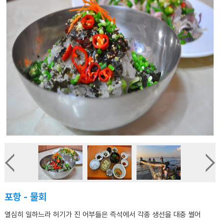
포항 - 물회
열심히 일하느라 허기가 진 어부들은 즉석에서 각종 생선을 대충 썰어