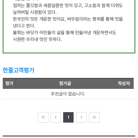
씹히는 쫄깃함과 새콤달콤한 맛이 있고, 고소함과 함께 더위도
날려버릴 시원함이 있다.
한국인의 맛은 개운한 맛이요, 버무림이라는 행위를 통해 맛을
낸다고 한다.
물회는 바닷가 어민들이 삶을 통해 만들어낸 개운하면서도
시원한 우리네 맛인 듯하다.
한줄고객평가
평가
평가글
작성자
추천글이 없습니다.
1