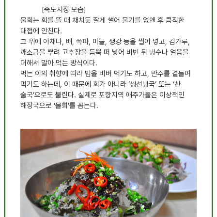
[죽도시장 모습]
물회는 회를 뜰 때 채치듯 잘게 썰어 물기를 없앤 후 큼직한
대접에 안친다.
그 위에 야채나, 배, 쪽파, 마늘, 생강 등을 썰어 넣고, 김가루,
깨소금을 뿌려 고추장을 듬뿍 떠 넣어 비빈 뒤 냉수나 얼음을
더해서 말아 먹는 방식이다.
먹는 이의 취향에 따라 밥을 비벼 먹기도 하고, 반주를 곁들여
먹기도 하는데, 이 때문에 회가 아니라 ‘생선냉국’ 또는 ‘찬
술국’으로도 불린다. 실제로 포항지역 애주가들은 이상적인
해장국으로 ‘물회’를 꼽는다.