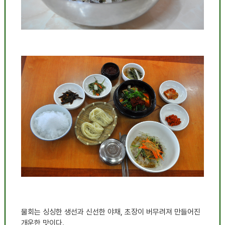
물회는 싱싱한 생선과 신선한 야채, 초장이 버무려져 만들어진
개운한 맛이다.