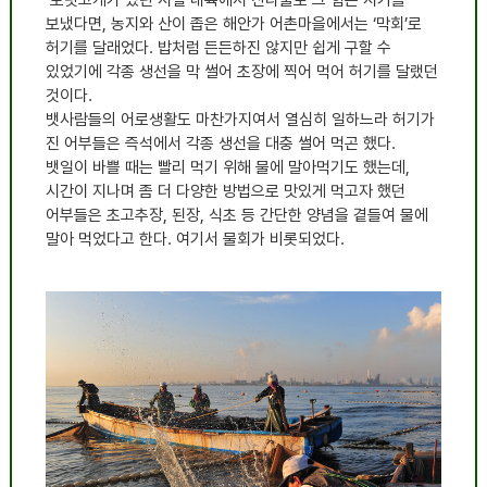
보냈다면, 농지와 산이 좁은 해안가 어촌마을에서는 ‘막회’로
허기를 달래었다. 밥처럼 든든하진 않지만 쉽게 구할 수
있었기에 각종 생선을 막 썰어 초장에 찍어 먹어 허기를 달랬던
것이다.
뱃사람들의 어로생활도 마찬가지여서 열심히 일하느라 허기가
진 어부들은 즉석에서 각종 생선을 대충 썰어 먹곤 했다.
뱃일이 바쁠 때는 빨리 먹기 위해 물에 말아먹기도 했는데,
시간이 지나며 좀 더 다양한 방법으로 맛있게 먹고자 했던
어부들은 초고추장, 된장, 식초 등 간단한 양념을 곁들여 물에
말아 먹었다고 한다. 여기서 물회가 비롯되었다.