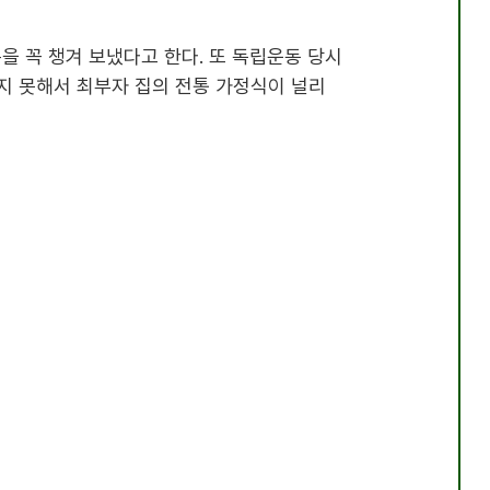
을 꼭 챙겨 보냈다고 한다. 또 독립운동 당시
지 못해서 최부자 집의 전통 가정식이 널리