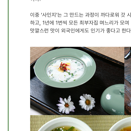
이중 ‘사인지’는 그 만드는 과정이 까다로워 갓
하고, 1년에 1번씩 모든 최부자집 며느리가 모
맛깔스런 맛이 외국인에게도 인기가 좋다고 한다