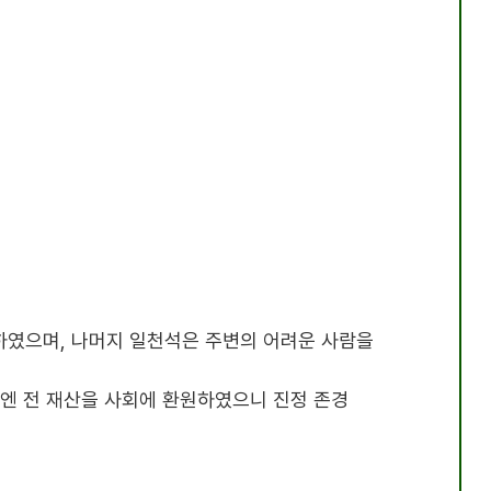
하였으며, 나머지 일천석은 주변의 어려운 사람을
후엔 전 재산을 사회에 환원하였으니 진정 존경