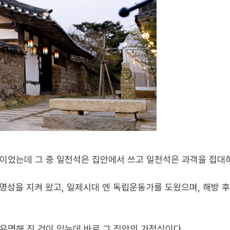
 이었는데 그 중 일천석은 집안에서 쓰고 일천석은 과객을 접대
의 명성을 지켜 왔고, 일제시대 엔 독립운동가를 도왔으며, 해방 
 유명해 진 것이 있는데 바로 그 집안의 가정식이다.