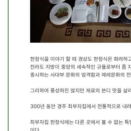
한정식을 이야기 할 때 경상도 한정식은 화려하고
전라도 지방이 중앙의 세속적인 규율로부터 좀 
중시하는 사대부 문화의 엄격함과 제례문화의 전
그리하여 풍성하진 않지만 재료의 본디 맛을 살리
300년 동안 경주 최부자집에서 전통적으로 내
최부자집 한정식에는 다른 곳에서 볼 수 없는 특
이다.