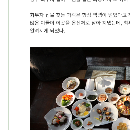
최부자 집을 찾는 과객은 항상 백명이 넘었다고 
많은 이들이 이곳을 은신처로 삼아 지냈는데, 최
알려지게 되었다.