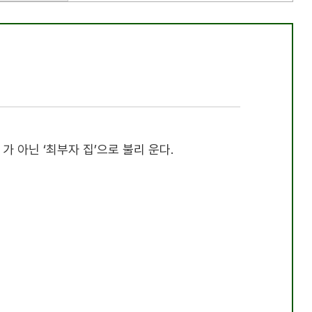
가 아닌 ‘최부자 집’으로 불리 운다.