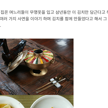
 시집온 며느리들이 무명옷을 입고 삼년동안 이 김치만 담근다고 
여 여러 가지 사연을 이야기 하며 김치를 함께 만들었다고 해서 
.