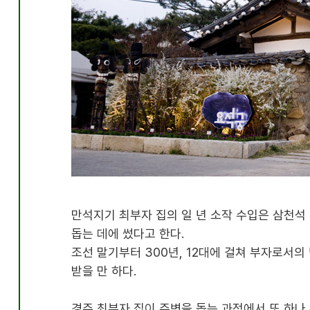
만석지기 최부자 집의 일 년 소작 수입은 삼천석
돕는 데에 썼다고 한다.
조선 말기부터 300년, 12대에 걸쳐 부자로서
받을 만 하다.
경주 최부자 집이 주변을 돕는 과정에서 또 하나