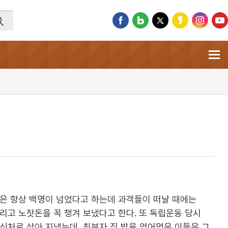
객은 항상 백명이 넘었다고 하는데 과객들이 떠날 때에는
리고 노잣돈을 꼭 챙겨 보냈다고 한다. 또 독립운동 당시
신처로 삼아 지냈는데, 최부자 집 밥을 얻어먹은 이들은 그