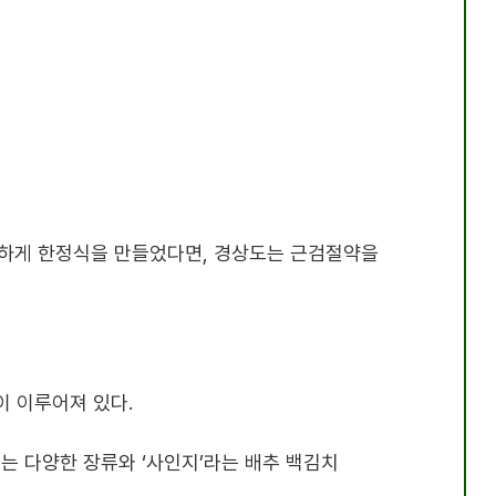
려하게 한정식을 만들었다면, 경상도는 근검절약을
이 이루어져 있다.
는 다양한 장류와 ‘사인지’라는 배추 백김치