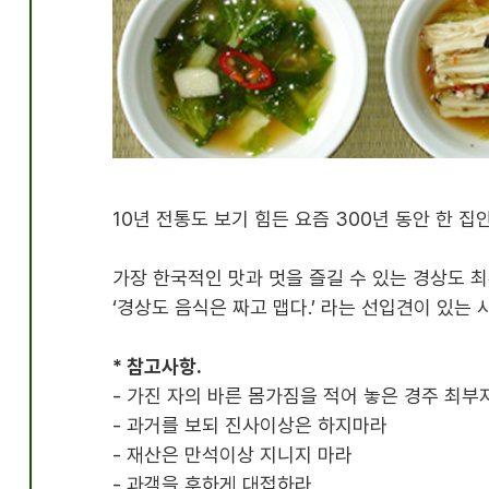
10년 전통도 보기 힘든 요즘 300년 동안 한
가장 한국적인 맛과 멋을 즐길 수 있는 경상도 
‘경상도 음식은 짜고 맵다.’ 라는 선입견이 있는
* 참고사항.
- 가진 자의 바른 몸가짐을 적어 놓은 경주 최
- 과거를 보되 진사이상은 하지마라
- 재산은 만석이상 지니지 마라
- 과객을 후하게 대접하라