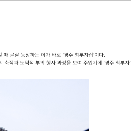
 때 곧잘 등장하는 이가 바로 ‘경주 최부자집’이다.
 축적과 도덕적 부의 행사 과정을 보여 주었기에 ‘경주 최부자’ 