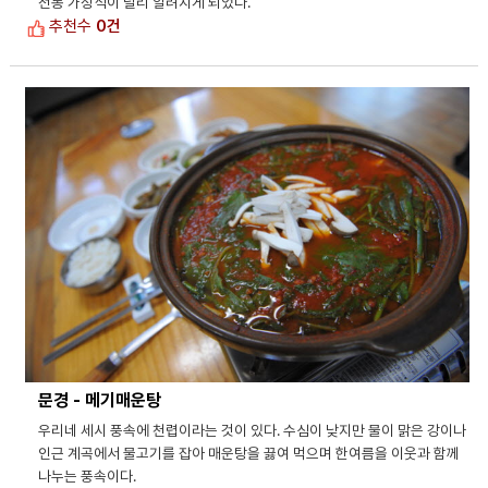
전통 가정식이 널리 알려지게 되었다.
추천수
0건
문경 - 메기매운탕
우리네 세시 풍속에 천렵이라는 것이 있다. 수심이 낮지만 물이 맑은 강이나
인근 계곡에서 물고기를 잡아 매운탕을 끓여 먹으며 한여름을 이웃과 함께
나누는 풍속이다.