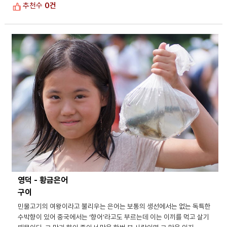
추천수
0건
영덕 - 황금은어
구이
민물고기의 여왕이라고 불리우는 은어는 보통의 생선에서는 없는 독특한
수박향이 있어 중국에서는 ‘향어’라고도 부르는데 이는 이끼를 먹고 살기