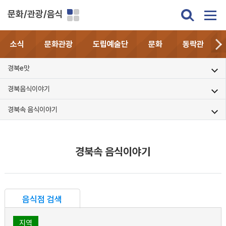
문화/관광/음식
소식
문화관광
도립예술단
문화
동락관
경북e맛
경북음식이야기
경북속 음식이야기
경북속 음식이야기
음식점 검색
지역