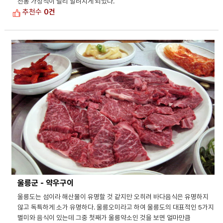
전통 가정식이 널리 알려지게 되었다.
추천수
0건
울릉군 - 약우구이
울릉도는 섬이라 해산물이 유명할 것 같지만 오히려 바다음식은 유명하지
않고 독특하게 소가 유명하다. 울릉오미라고 하여 울릉도의 대표적인 5가지
별미와 음식이 있는데 그중 첫째가 울릉약소인 것을 보면 얼마만큼