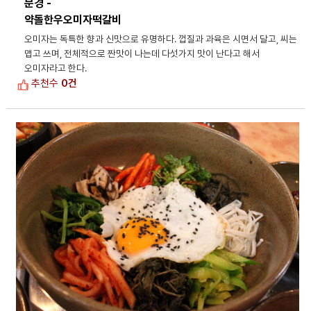
문경 -
약돌한우오미자떡갈비
오미자는 독특한 향과 신맛으로 유명하다. 껍질과 과육은 시면서 달고, 씨는
맵고 쓰며, 전체적으로 짠맛이 나는데 다섯가지 맛이 난다고 해서
오미자라고 한다.
추천수
0건