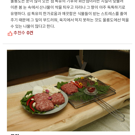
울릉도는 눈이 많이 오는 섬 특유의 기후와 화산섬이라는 지질이 맞물려
이른 봄 눈 속에서 산나물이 싹을 틔우고 자라나 그 향이 아주 독특하기로
유명하다. 섬 특유의 한가로움과 깨끗함은 식물들이 받는 스트레스를 줄여
주기 때문에 그 잎이 부드러워, 육지에서 먹지 못하는 것도 울릉도에선 먹을
수 있는 나물이 많다고 한다.
추천수
0건