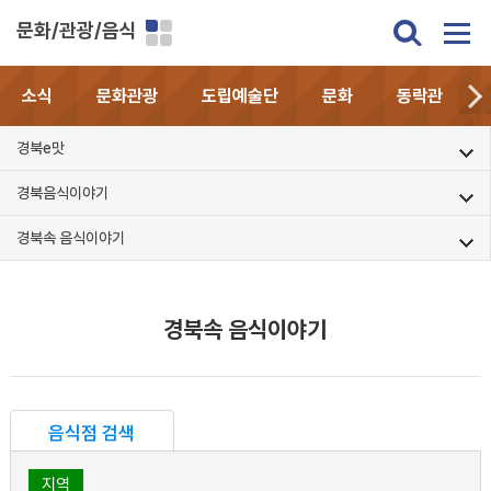
문화/관광/음식
소식
문화관광
도립예술단
문화
동락관
경북e맛
경북음식이야기
경북속 음식이야기
경북속 음식이야기
음식점 검색
지역