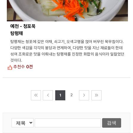
예천 - 청포묵
탕평채
탕평채는 청포에 갖은 야채, 쇠고기, 오색고명을 얹어 버무린 묵무침이다.
다양한 색감을 각각의 붕당과 연계하여, 다양한 맛을 지닌 재료들이 한데
섞여 조화로운 맛을 이뤄내는 탕평채를 진정한 화합의 음식이라 일컬었던
것이다.
추천수
0건
2
1