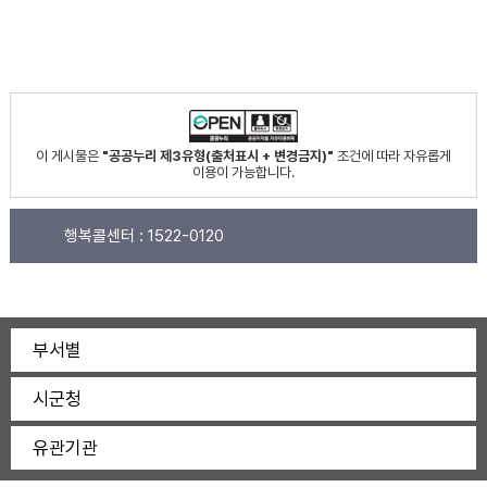
이 게시물은
"공공누리 제3유형(출처표시 + 변경금지)"
조건에 따라 자유롭게
이용이 가능합니다.
행복콜센터 :
1522-0120
부서별
시군청
유관기관