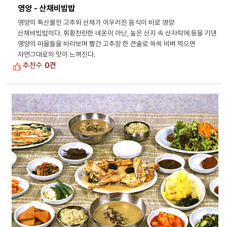
영양 - 산채비빔밥
영양의 특산물인 고추와 산채가 어우러진 음식이 바로 영양
산채비빔밥이다. 휘황찬란한 네온이 아닌, 높은 산지 속 산자락에 등을 기댄
영양의 마을들을 바라보며 빨간 고추장 한 큰술로 쓱쓱 비벼 먹으면
자연그대로의 맛이 느껴진다.
추천수
0건