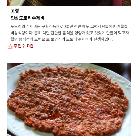
고령 -
인삼도토리수제비
도토리와 수제비는 구황식품으로 30년 전만 해도 고령사람들에겐 겨울철
비상식량이다. 흔히 먹던 간단한 음식을 영양가 있고 맛있게 만들어 먹고자
했던 음식점의 노력으 로 보양식의 도토리 수제비가 탄생하였다.
추천수
0건