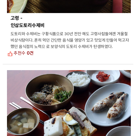
고령 -
인삼도토리수제비
도토리와 수제비는 구황식품으로 30년 전만 해도 고령사람들에겐 겨울철
비상식량이다. 흔히 먹던 간단한 음식을 영양가 있고 맛있게 만들어 먹고자
했던 음식점의 노력으 로 보양식의 도토리 수제비가 탄생하였다.
추천수
0건