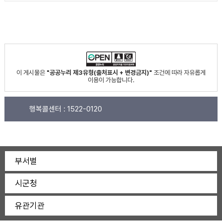
이 게시물은
"공공누리 제3유형(출처표시 + 변경금지)"
조건에 따라 자유롭게
이용이 가능합니다.
행복콜센터 :
1522-0120
부서별
시군청
유관기관