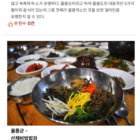
않고 독특하게 소가 유명하다. 울릉오미라고 하여 울릉도의 대표적인 5가지
별미와 음식이 있는데 그중 첫째가 울릉약소인 것을 보면 얼마만큼
유명한지 알 수 있다.
추천수
0건
울릉군 -
산채비빔밥과