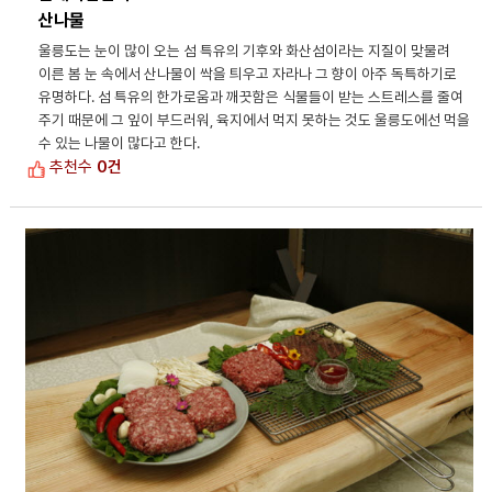
산나물
울릉도는 눈이 많이 오는 섬 특유의 기후와 화산섬이라는 지질이 맞물려
이른 봄 눈 속에서 산나물이 싹을 틔우고 자라나 그 향이 아주 독특하기로
유명하다. 섬 특유의 한가로움과 깨끗함은 식물들이 받는 스트레스를 줄여
주기 때문에 그 잎이 부드러워, 육지에서 먹지 못하는 것도 울릉도에선 먹을
수 있는 나물이 많다고 한다.
추천수
0건