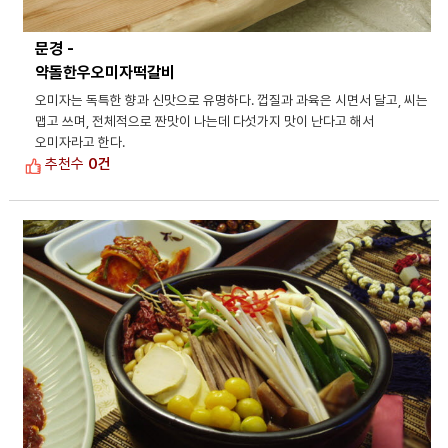
문경 -
약돌한우오미자떡갈비
오미자는 독특한 향과 신맛으로 유명하다. 껍질과 과육은 시면서 달고, 씨는
맵고 쓰며, 전체적으로 짠맛이 나는데 다섯가지 맛이 난다고 해서
오미자라고 한다.
추천수
0건