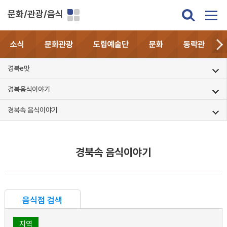
문화/관광/음식
소식
문화관광
도립예술단
문화
동락관
경북e맛
경북음식이야기
경북속 음식이야기
경북속 음식이야기
음식점 검색
지역