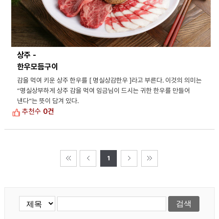
상주 -
한우모듬구이
감을 먹여 키운 상주 한우를 [ 명실상감한우 ]라고 부른다. 이것의 의미는
“명실상부하게 상주 감을 먹여 임금님이 드시는 귀한 한우를 만들어
낸다”는 뜻이 담겨 있다.
추천수
0건
1