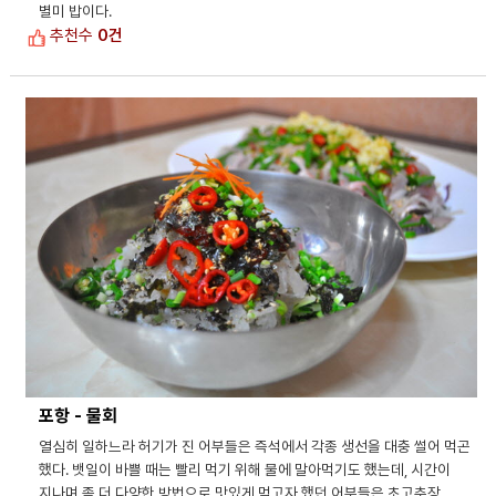
별미 밥이다.
추천수
0건
포항 - 물회
열심히 일하느라 허기가 진 어부들은 즉석에서 각종 생선을 대충 썰어 먹곤
했다. 뱃일이 바쁠 때는 빨리 먹기 위해 물에 말아먹기도 했는데, 시간이
지나며 좀 더 다양한 방법으로 맛있게 먹고자 했던 어부들은 초고추장,