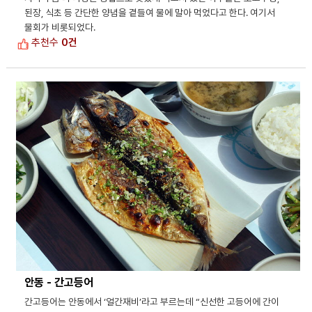
된장, 식초 등 간단한 양념을 곁들여 물에 말아 먹었다고 한다. 여기서
물회가 비롯되었다.
추천수
0건
안동 - 간고등어
간고등어는 안동에서 ‘얼간재비’라고 부르는데 “신선한 고등어에 간이