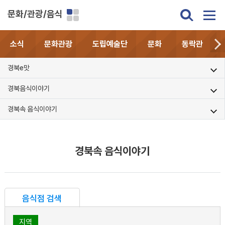
문화/관광/음식
소식
문화관광
도립예술단
문화
동락관
경북e맛
경북음식이야기
경북속 음식이야기
경북속 음식이야기
음식점 검색
지역