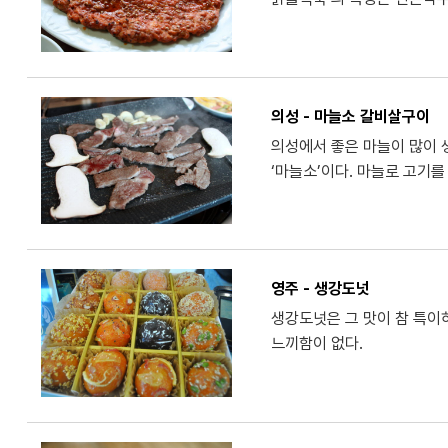
의성 - 마늘소 갈비살구이
의성에서 좋은 마늘이 많이 생
‘마늘소’이다. 마늘로 고기를
영주 - 생강도넛
생강도넛은 그 맛이 참 특이
느끼함이 없다.