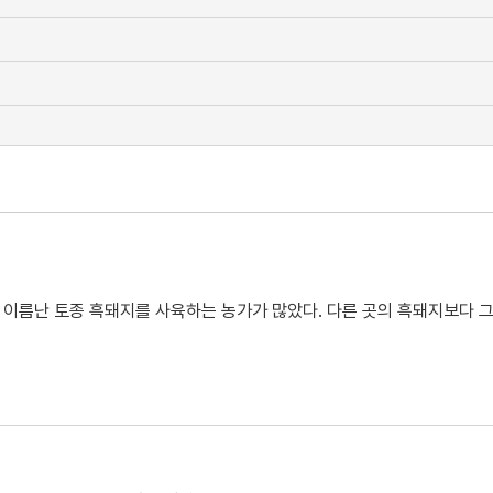
이름난 토종 흑돼지를 사육하는 농가가 많았다. 다른 곳의 흑돼지보다 그