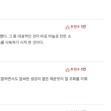
추천수
1건
했다. 그 중 대표적인 것이 바로 마늘로 만든 소
소를 사육하기 시작 한 것이다.
추천수
1건
 달콤하면서도 알싸한 생강의 옅은 매운맛이 잘 조화를 이뤄