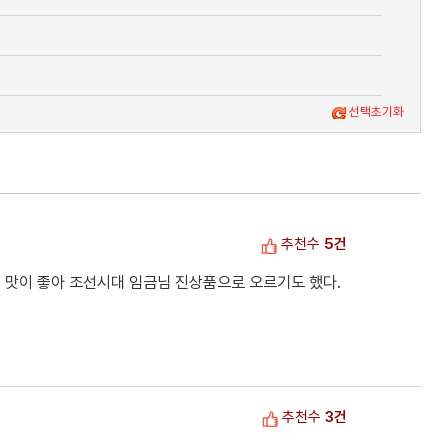
선택초기화
추천수
5건
 맛이 좋아 조선시대 임금님 진상품으로 오르기도 했다.
추천수
3건