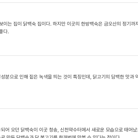
 보이는 집이 닭백숙 집이다. 하지만 이곳의 한방백숙은 금오산의 정기까지
좋다.
성분으로 인해 짙은 녹색을 띄는 것이 특징인데, 닭고기의 담백한 맛과 
되어 오던 닭백숙이 이곳 청송, 신천약수터에서 새로운 모습으로 태어났으니
로 만든 닭백숙과 닭 불고기를 한꺼번에 맛볼 수 있다는 점이다.