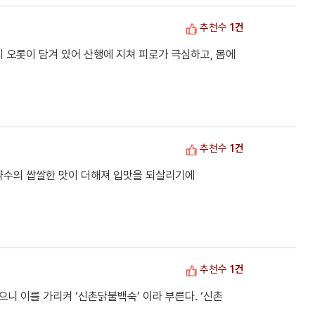
추천수
1건
 오롯이 담겨 있어 산행에 지쳐 피로가 극심하고, 몸에
추천수
1건
약수의 쌉쌀한 맛이 더해져 입맛을 되살리기에
추천수
1건
 이를 가리켜 ‘신촌닭불백숙’ 이라 부른다. ‘신촌