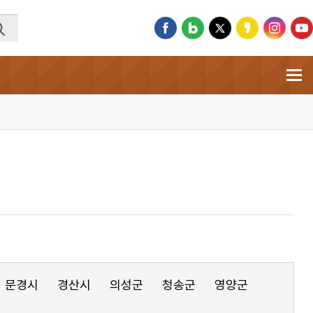
문경시
경산시
의성군
청송군
영양군