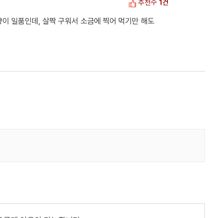
추천수
1건
이 일품인데, 살짝 구워서 소금에 찍어 먹기만 해도