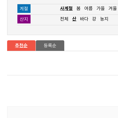
사계절
봄
여름
가을
겨울
계절
전체
산
바다
강
농지
산지
추천순
등록순