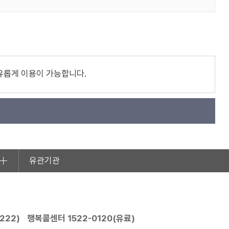
유롭게 이용이 가능합니다.
유관기관
2222
)
행복콜센터
1522-0120
(유료)