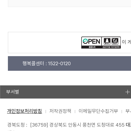
이 
행복콜센터 :
1522-0120
부서별
개인정보처리방침
저작권정책
이메일무단수집거부
부
경북도청 :
[36759] 경상북도 안동시 풍천면 도청대로 455
대