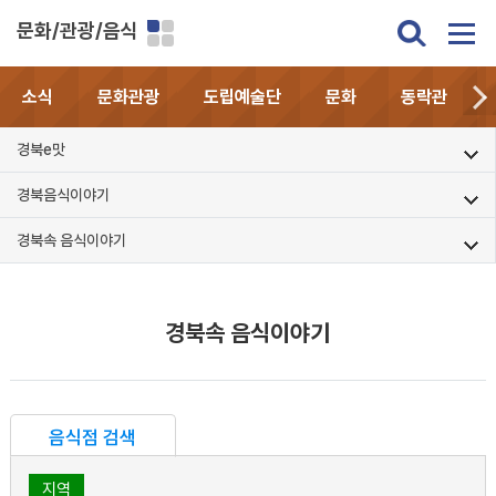
문화/관광/음식
소식
문화관광
도립예술단
문화
동락관
경북e맛
경북음식이야기
경북속 음식이야기
경북속 음식이야기
음식점 검색
지역