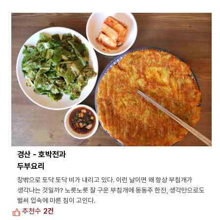
경산 - 호박전과
두부요리
창밖으로 토닥 토닥 비가 내리고 있다. 이런 날이면 왜 항상 부침개가
생각나는 것일까? 노릇노릇 잘 구운 부침개에 동동주 한잔, 생각만으로도
벌써 입속에 마른 침이 고인다.
추천수
2건