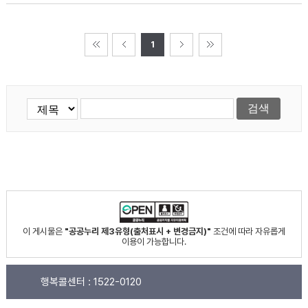
1
이 게시물은
"공공누리 제3유형(출처표시 + 변경금지)"
조건에 따라 자유롭게
이용이 가능합니다.
행복콜센터 :
1522-0120