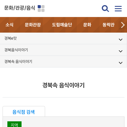
문화/관광/음식
소식
문화관광
도립예술단
문화
동락관
경북e맛
경북음식이야기
경북속 음식이야기
경북속 음식이야기
음식점 검색
지역