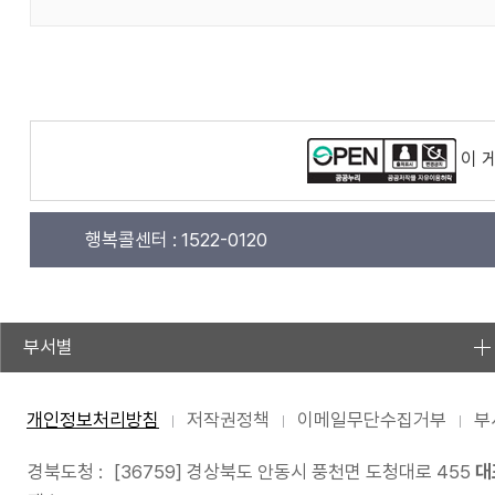
이 
행복콜센터 :
1522-0120
부서별
개인정보처리방침
저작권정책
이메일무단수집거부
부
경북도청 :
[36759] 경상북도 안동시 풍천면 도청대로 455
대