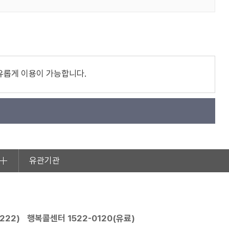
유롭게 이용이 가능합니다.
유관기관
2222
)
행복콜센터
1522-0120
(유료)