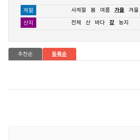
사계절
봄
여름
가을
겨울
계절
전체
산
바다
강
농지
산지
추천순
등록순