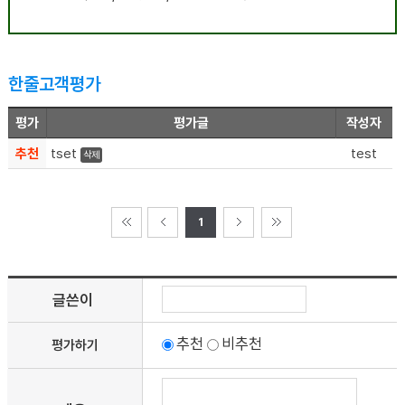
한줄고객평가
평가
평가글
작성자
추천
tset
test
삭제
1
글쓴이
추천
비추천
평가하기