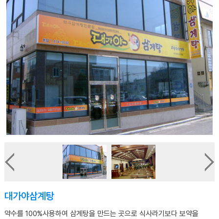
대가야삼계탕
약수를 100%사용하여 삼계탕을 만드는 곳으로 식사라기보다 보약을