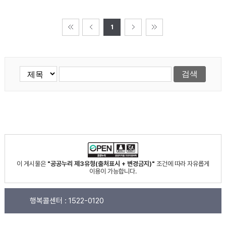
1
이 게시물은
"공공누리 제3유형(출처표시 + 변경금지)"
조건에 따라 자유롭게
이용이 가능합니다.
행복콜센터 :
1522-0120