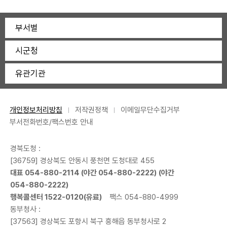
부서별
시군청
유관기관
개인정보처리방침
저작권정책
이메일무단수집거부
부서전화번호/팩스번호 안내
경북도청 :
[36759] 경상북도 안동시 풍천면 도청대로 455
대표
054-880-2114
(야간
054-880-2222
) (야간
054-880-2222
)
행복콜센터
1522-0120
(유료)
팩스 054-880-4999
동부청사 :
[37563] 경상북도 포항시 북구 흥해읍 동부청사로 2