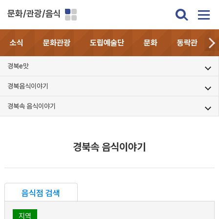
문화/관광/음식
소식
문화관광
도립예술단
문화
동락관
경북e맛
경북음식이야기
경북속 음식이야기
경북속 음식이야기
음식점 검색
지역