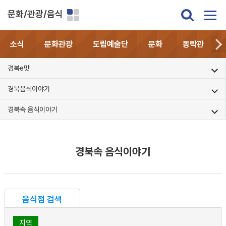
문화/관광/음식
소식
문화관광
도립예술단
문화
동락관
경북e맛
경북음식이야기
경북속 음식이야기
경북속 음식이야기
음식점 검색
지역