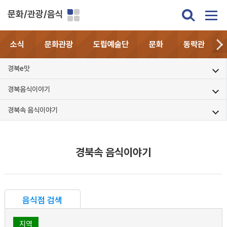
문화/관광/음식
소식
문화관광
도립예술단
문화
동락관
경북e맛
경북음식이야기
경북속 음식이야기
경북속 음식이야기
음식점 검색
지역