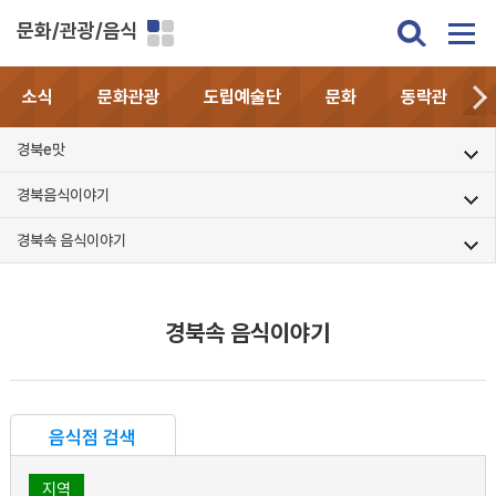
문화/관광/음식
소식
문화관광
도립예술단
문화
동락관
경북e맛
경북음식이야기
경북속 음식이야기
경북속 음식이야기
음식점 검색
지역