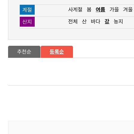
사계절
봄
여름
가을
겨울
계절
전체
산
바다
강
농지
산지
추천순
등록순