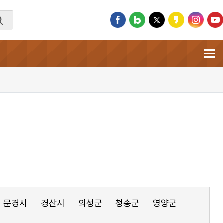
문경시
경산시
의성군
청송군
영양군