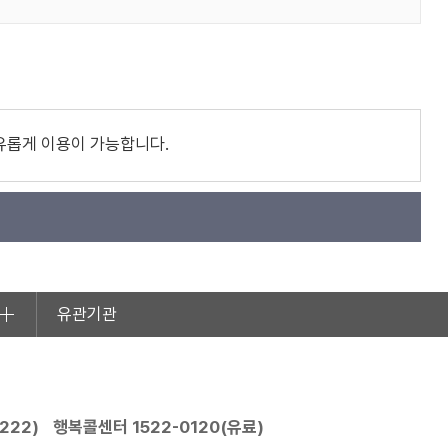
유롭게 이용이 가능합니다.
유관기관
2222
)
행복콜센터
1522-0120
(유료)