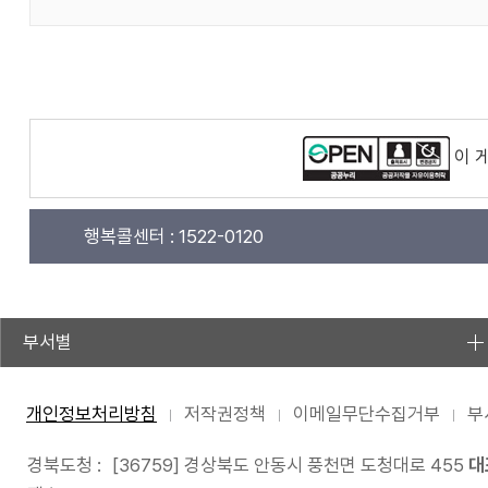
이 
행복콜센터 :
1522-0120
부서별
개인정보처리방침
저작권정책
이메일무단수집거부
부
경북도청 :
[36759] 경상북도 안동시 풍천면 도청대로 455
대