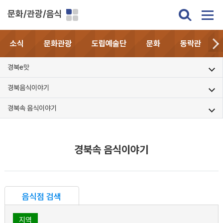
문화/관광/음식
소식
문화관광
도립예술단
문화
동락관
경북e맛
경북음식이야기
경북속 음식이야기
경북속 음식이야기
음식점 검색
지역