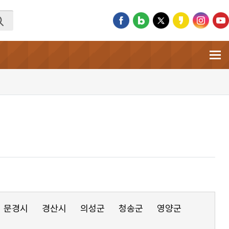
문경시
경산시
의성군
청송군
영양군