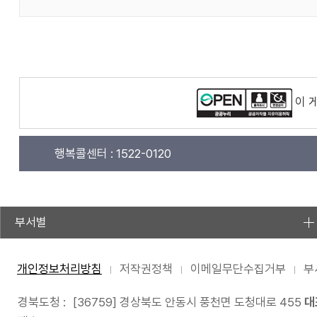
이 
행복콜센터 :
1522-0120
부서별
개인정보처리방침
저작권정책
이메일무단수집거부
부
경북도청 :
[36759] 경상북도 안동시 풍천면 도청대로 455
대