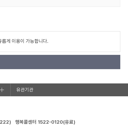
유롭게 이용이 가능합니다.
유관기관
2222
)
행복콜센터
1522-0120
(유료)