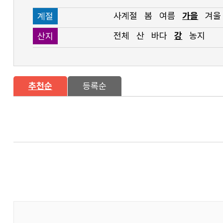
사계절
봄
여름
가을
겨울
계절
전체
산
바다
강
농지
산지
추천순
등록순