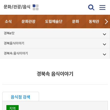
문화/관광/음식
소식
문화관광
도립예술단
문화
동락관
경북e맛
경북음식이야기
경북속 음식이야기
경북속 음식이야기
음식점 검색
지역