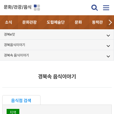
문화/관광/음식
소식
문화관광
도립예술단
문화
동락관
경북e맛
경북음식이야기
경북속 음식이야기
경북속 음식이야기
음식점 검색
지역