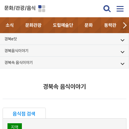
문화/관광/음식
소식
문화관광
도립예술단
문화
동락관
경북e맛
경북음식이야기
경북속 음식이야기
경북속 음식이야기
음식점 검색
지역