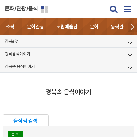
문화/관광/음식
소식
문화관광
도립예술단
문화
동락관
경북e맛
경북음식이야기
경북속 음식이야기
경북속 음식이야기
음식점 검색
지역