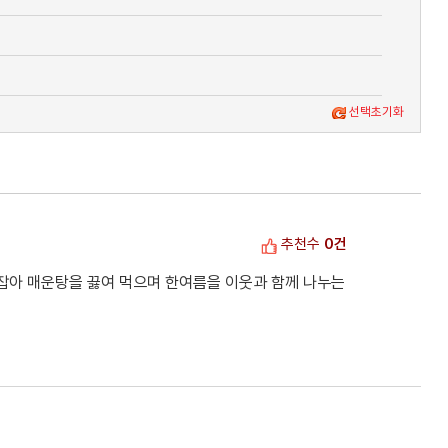
선택초기화
추천수
0건
 잡아 매운탕을 끓여 먹으며 한여름을 이웃과 함께 나누는