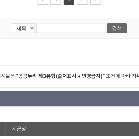
게시물은
"공공누리 제3유형(출처표시 + 변경금지)"
조건에 따라 자
시군청