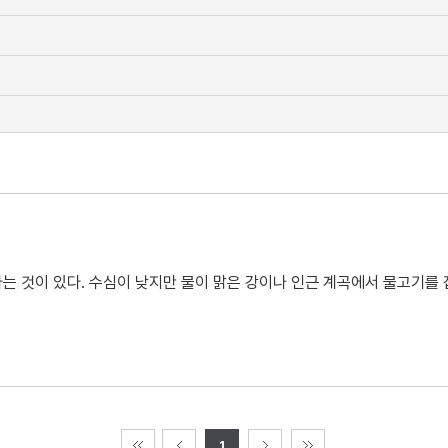
는 것이 있다. 수심이 낮지만 물이 맑은 강이나 인근 계곡에서 물고기를
1