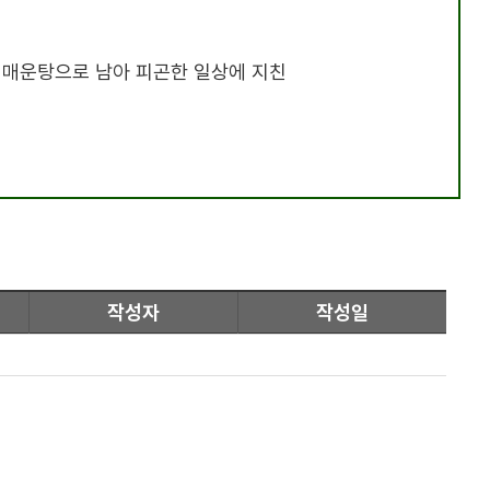
 매운탕으로 남아 피곤한 일상에 지친
작성자
작성일