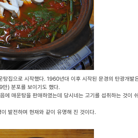
매운탕집으로 시작했다
. 1960
년대 이후 시작된 문경의 탄광개발
9
만
)
분포를 보이기도 했다
.
음에 매운탕을 판매하였는데 당시네는 고기를 섭취하는 것이 
이 발전하며 현재와 같이 유명해 진 것이다
.