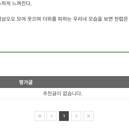
소하게 느껴진다
.
삼삼오오 모여 웃으며 더위를 피하는 우리네 모습을 보면 천렵은
평가글
추천글이 없습니다.
1