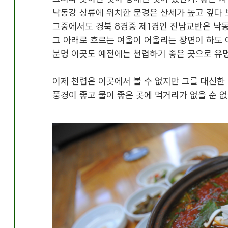
낙동강 상류에 위치한 문경은 산세가 높고 깊다 
그중에서도 경북
8
경중 제
1
경인 진남교반은 낙
그 아래로 흐르는 여울이 어울리는 장면이 하도
분명 이곳도 예전에는 천렵하기 좋은 곳으로 유
이제 천렵은 이곳에서 볼 수 없지만 그를 대신한
풍경이 좋고 물이 좋은 곳에 먹거리가 없을 순 