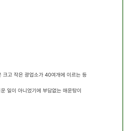
은 크고 작은 광업소가
40
여개에 이르는 등
쉬운 일이 아니었기에 부담없는 매운탕이