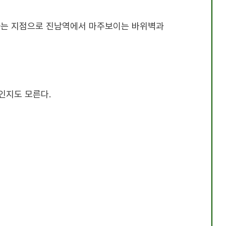
가는 지점으로 진남역에서 마주보이는 바위벽과
것인지도 모른다
.