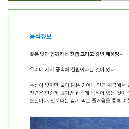
음식정보
좋은 벗과 함께하는 천렵 그리고 강변 매운탕~
우리네 세시 풍속에 천렵이라는 것이 있다
.
수심이 낮지만 물이 맑은 강이나 인근 계곡에서
천렵은 단순히 고기만 잡는데 목적이 있는 것이
본질이다
.
맛보다는 함께 먹는 즐거움을 통해 여