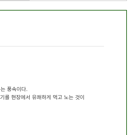
누는 풍속이다
.
고기를 현장에서 유쾌하게 먹고 노는 것이