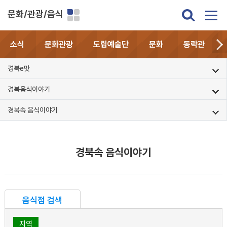
문화/관광/음식
소식
문화관광
도립예술단
문화
동락관
경북e맛
경북음식이야기
경북속 음식이야기
경북속 음식이야기
음식점 검색
지역