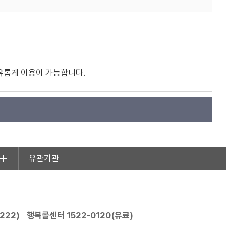
유롭게 이용이 가능합니다.
유관기관
2222
)
행복콜센터
1522-0120
(유료)