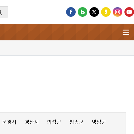
문경시
경산시
의성군
청송군
영양군