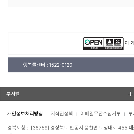
이 
행복콜센터 :
1522-0120
부서별
개인정보처리방침
저작권정책
이메일무단수집거부
부
경북도청 :
[36759] 경상북도 안동시 풍천면 도청대로 455
대