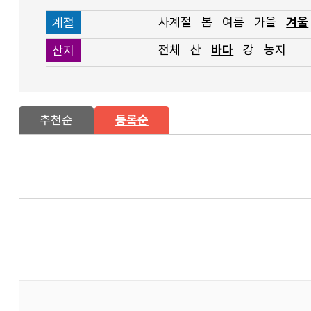
사계절
봄
여름
가을
겨울
계절
전체
산
바다
강
농지
산지
추천순
등록순