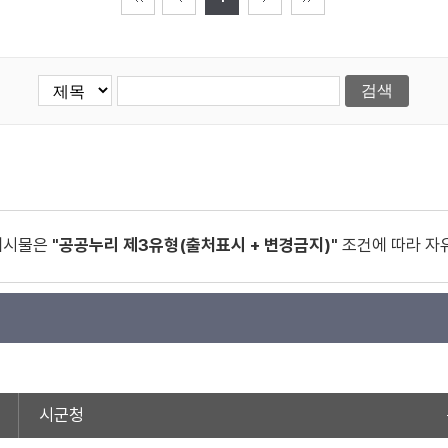
게시물은
"공공누리 제3유형(출처표시 + 변경금지)"
조건에 따라 자
시군청