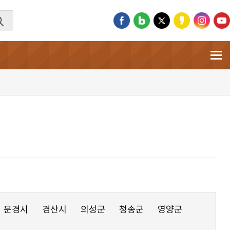
문경시
경산시
의성군
청송군
영양군