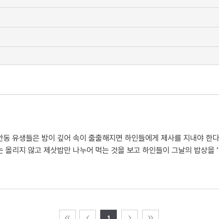
안동 유생들은 밤이 깊어 속이 출출해지면 하인들에게 제사를 지내야 한다
는 올리지 않고 제삿밥만 나누어 먹는 것을 보고 하인들이 그날의 밥상을 
1