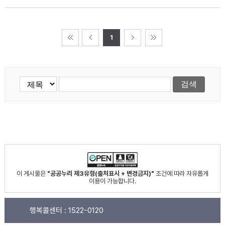
1
이 게시물은
"공공누리 제3유형(출처표시 + 변경금지)"
조건에 따라 자유롭게
이용이 가능합니다.
행복콜센터 :
1522-0120