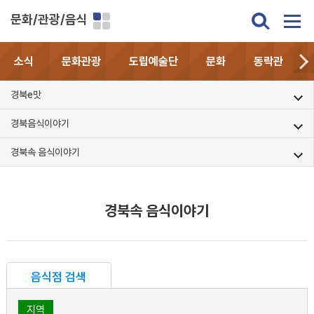
문화/관광/음식
소식
문화관광
도립예술단
문화
동락관
경북e맛
경북음식이야기
경북속 음식이야기
경북속 음식이야기
음식점 검색
지역