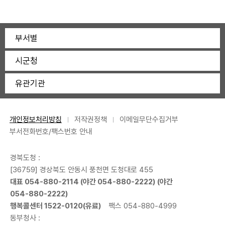
부서별
시군청
유관기관
개인정보처리방침
저작권정책
이메일무단수집거부
부서전화번호/팩스번호 안내
경북도청 :
[36759] 경상북도 안동시 풍천면 도청대로 455
대표
054-880-2114
(야간
054-880-2222
) (야간
054-880-2222
)
행복콜센터
1522-0120
(유료)
팩스 054-880-4999
동부청사 :